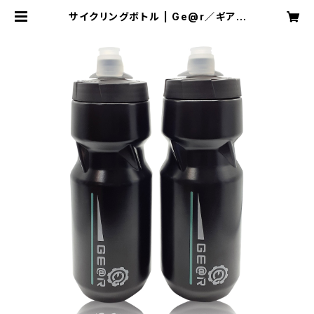
サイクリングボトル | Ge@r／ギアト
ル