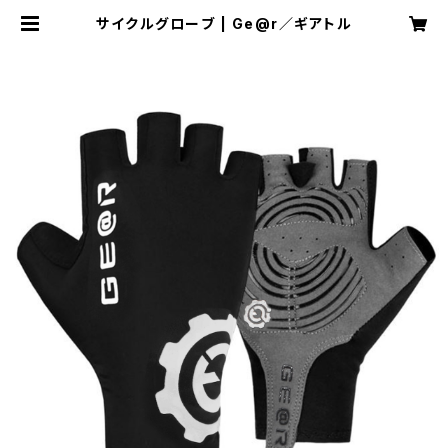
サイクルグローブ | Ge@r／ギアトル